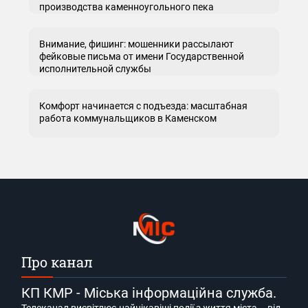
производства каменноугольного пека
Внимание, фишинг: мошенники рассылают
фейковые письма от имени Государственной
исполнительной службы
Комфорт начинается с подъезда: масштабная
работа коммунальщиков в Каменском
Про канал
КП КМР - Міська інформаційна служба.
Телеканал висвітлює найцікавіші події з життя міста – від