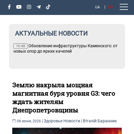
UA
RU
АКТУАЛЬНЫЕ НОВОСТИ
Обновление инфраструктуры Каменского: от
16:48
новых опор до ярких качелей
Землю накрыла мощная
магнитная буря уровня G3: чего
ждать жителям
Днепропетровщины
|
Здоровье
Новости
|
Віталій Баранник
08 июня, 2026