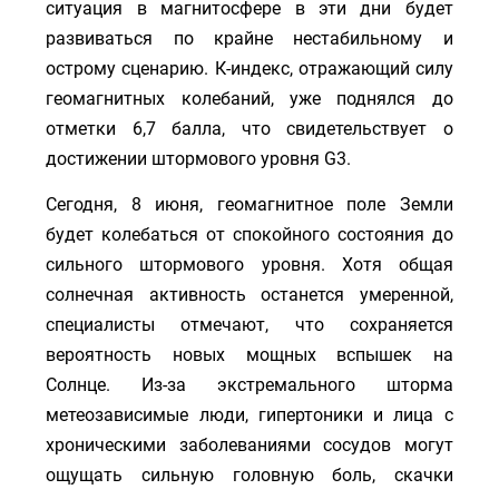
ситуация в магнитосфере в эти дни будет
развиваться по крайне нестабильному и
острому сценарию. К-индекс, отражающий силу
геомагнитных колебаний, уже поднялся до
отметки 6,7 балла, что свидетельствует о
достижении штормового уровня G3.
Сегодня, 8 июня, геомагнитное поле Земли
будет колебаться от спокойного состояния до
сильного штормового уровня. Хотя общая
солнечная активность останется умеренной,
специалисты отмечают, что сохраняется
вероятность новых мощных вспышек на
Солнце. Из-за экстремального шторма
метеозависимые люди, гипертоники и лица с
хроническими заболеваниями сосудов могут
ощущать сильную головную боль, скачки