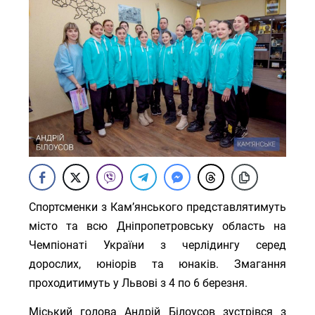
Спортсменки з Кам’янського представлятимуть
місто та всю Дніпропетровську область на
Чемпіонаті України з черлідингу серед
дорослих, юніорів та юнаків. Змагання
проходитимуть у Львові з 4 по 6 березня.
Міський голова Андрій Білоусов зустрівся з