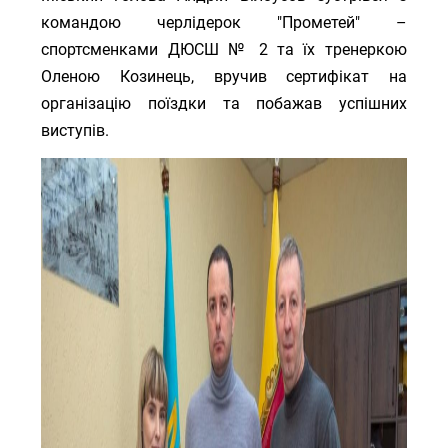
командою черлідерок "Прометей" –
спортсменками ДЮСШ № 2 та їх тренеркою
Оленою Козинець, вручив сертифікат на
організацію поїздки та побажав успішних
виступів.