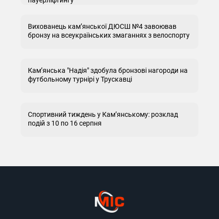
Вихованець кам’янської ДЮСШ №4 завоював
бронзу на всеукраїнських змаганнях з велоспорту
Кам’янська "Надія" здобула бронзові нагороди на
футбольному турнірі у Трускавці
Спортивний тиждень у Кам’янському: розклад
подій з 10 по 16 серпня