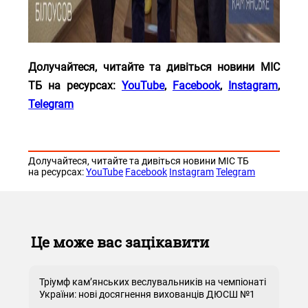
Долучайтеся, читайте та дивіться новини МІС
ТБ на ресурсах:
YouTube
,
Facebook
,
Instagram
,
Telegram
Долучайтеся, читайте та дивіться новини МІС ТБ
на ресурсах:
YouTube
Facebook
Instagram
Telegram
Це може вас зацікавити
Тріумф кам’янських веслувальників на чемпіонаті
України: нові досягнення вихованців ДЮСШ №1