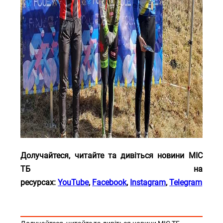
Долучайтеся, читайте та дивіться новини МІС
ТБ на
ресурсах:
YouTube
,
Facebook
,
Instagram
,
Telegram