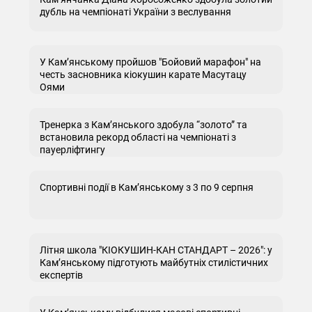
дубль на чемпіонаті України з веслування
У Кам’янському пройшов "Бойовий марафон" на
честь засновника кіокушин карате Масутацу
Оями
Тренерка з Кам’янського здобула “золото” та
встановила рекорд області на чемпіонаті з
пауерліфтингу
Спортивні події в Кам’янському з 3 по 9 серпня
Літня школа "КІОКУШИН-КАН СТАНДАРТ – 2026": у
Кам’янському підготують майбутніх стилістичних
експертів