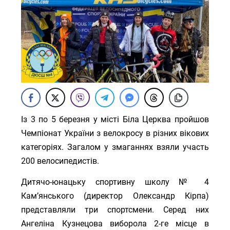
Із 3 по 5 березня у місті Біла Церква пройшов
Чемпіонат України з велокросу в різних вікових
категоріях. Загалом у змаганнях взяли участь
200 велосипедистів.
Дитячо-юнацьку спортивну школу № 4
Кам’янського (директор Олександр Кірпа)
представляли три спортсмени. Серед них
Ангеліна Кузнецова виборола 2-ге місце в