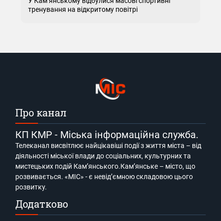
У Кам’янському відбулися масові спортивні
тренування на відкритому повітрі
Про канал
КП КМР - Міська інформаційна служба.
Телеканал висвітлює найцікавіші події з життя міста – від
діяльності міської влади до соціальних, культурних та
мистецьких подій Кам’янського.Кам’янське – місто, що
розвивається. «МІС» - є невід’ємною складовою цього
розвитку.
Додатково