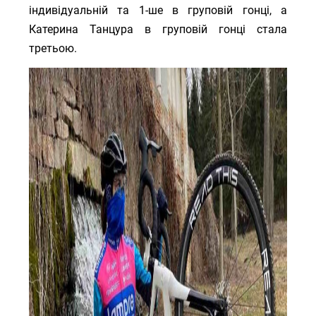
індивідуальній та 1-ше в груповій гонці, а
Катерина Танцура в груповій гонці стала
третьою.