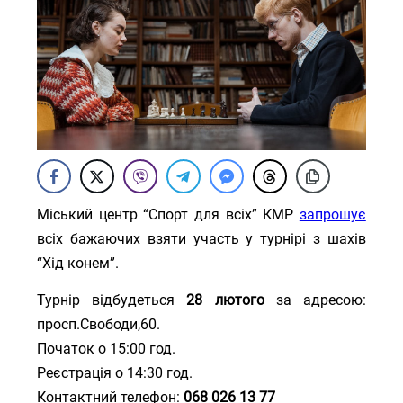
Міський центр “Спорт для всіх” КМР
запрошує
всіх бажаючих взяти участь у турнірі з шахів
“Хід конем”.
Турнір відбудеться
28 лютого
за адресою:
просп.Свободи,60.
Початок о 15:00 год.
Реєстрація о 14:30 год.
Контактний телефон:
068 026 13 77