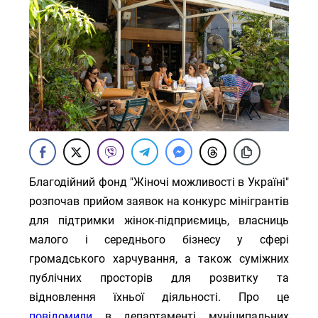
Благодійний фонд "Жіночі можливості в Україні"
розпочав прийом заявок на конкурс мінігрантів
для підтримки жінок-підприємиць, власниць
малого і середнього бізнесу у сфері
громадського харчування, а також суміжних
публічних просторів для розвитку та
відновлення їхньої діяльності. Про це
повідомили
в департаменті муніципальних