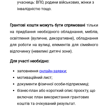
учасниць: ВПО, родини військових, жінки з
інвалідністю тощо.
Грантові кошти можуть бути спрямовані
тільки
на придбання необхідного обладнання, меблів,
освітлення (вуличне, декоративне), обладнання
для роботи на вулиці, елементів для сімейного
відпочинку (невеликі дитячі зони).
Для участі необхідно:
заповнення
онлайн-заявки
;
мотиваційний лист;
документи фізичної особи-підприємиці;
бізнес-план або короткий опис проєкту, що
включає план використання грантових
коштів та очікуваний результат.