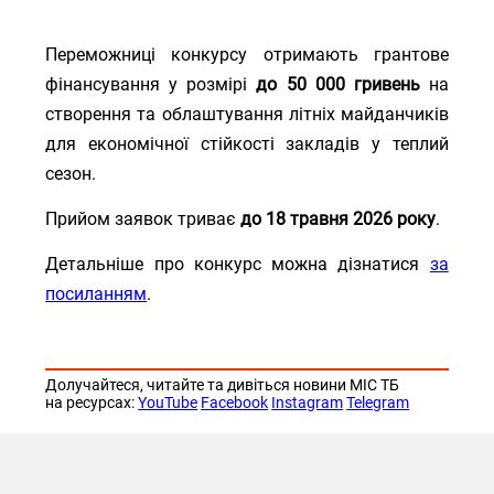
Переможниці конкурсу отримають грантове
фінансування у розмірі
до 50 000 гривень
на
створення та облаштування літніх майданчиків
для економічної стійкості закладів у теплий
сезон.
Прийом заявок триває
до 18 травня 2026 року
.
Детальніше про конкурс можна дізнатися
за
посиланням
.
Долучайтеся, читайте та дивіться новини МІС ТБ
на ресурсах:
YouTube
Facebook
Instagram
Telegram