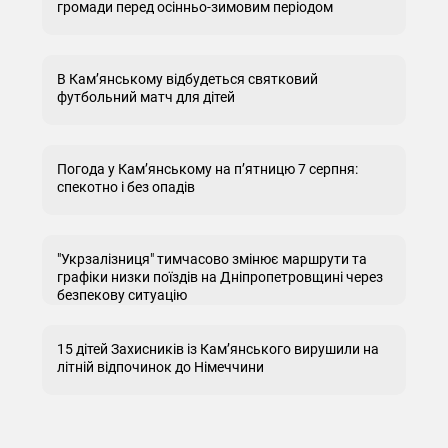
громади перед осінньо-зимовим періодом
В Кам’янському відбудеться святковий
футбольний матч для дітей
Погода у Кам’янському на п’ятницю 7 серпня:
спекотно і без опадів
"Укрзалізниця" тимчасово змінює маршрути та
графіки низки поїздів на Дніпропетровщині через
безпекову ситуацію
15 дітей Захисників із Кам’янського вирушили на
літній відпочинок до Німеччини