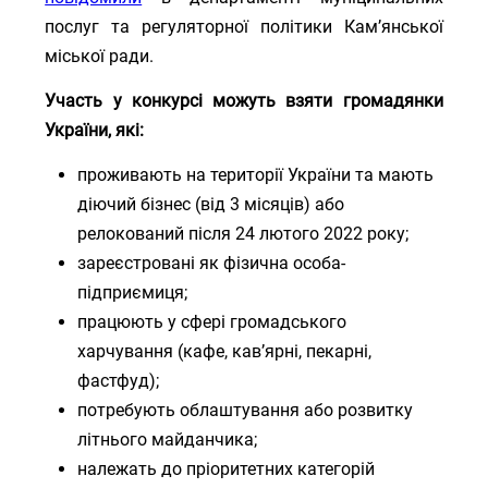
послуг та регуляторної політики Кам’янської
міської ради.
Участь у конкурсі можуть взяти громадянки
України, які:
проживають на території України та мають
діючий бізнес (від 3 місяців) або
релокований після 24 лютого 2022 року;
зареєстровані як фізична особа-
підприємиця;
працюють у сфері громадського
харчування (кафе, кав’ярні, пекарні,
фастфуд);
потребують облаштування або розвитку
літнього майданчика;
належать до пріоритетних категорій