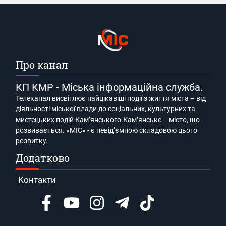
Про канал
КП КМР - Міська інформаційна служба.
Телеканал висвітлює найцікавіші події з життя міста – від
діяльності міської влади до соціальних, культурних та
мистецьких подій Кам’янського.Кам’янське – місто, що
розвивається. «МІС» - є невід’ємною складовою цього
розвитку.
Додатково
Контакти