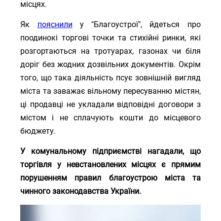
місцях.
​Як
пояснили
у "Благоустрої", йдеться про
поодинокі торгові точки та стихійні ринки, які
розгортаються на тротуарах, газонах чи біля
доріг без жодних дозвільних документів. Окрім
того, що така діяльність псує зовнішній вигляд
міста та заважає вільному пересуванню містян,
ці продавці не укладали відповідні договори з
містом і не сплачують кошти до місцевого
бюджету.
​У комунальному підприємстві нагадали, що
торгівля у невстановлених місцях є прямим
порушенням правил благоустрою міста та
чинного законодавства України.