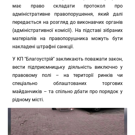
має право складати протокол про
адміністративне правопорушення, який далі
передається на розгляд до виконавчих органів
(адміністративної комісії). На підставі зібраних
матеріалів на правопорушника можуть бути
накладені штрафні санкції.
У ​КП "Благоустрій" закликають поважати закон,
вести підприємницьку діяльність виключно у
правовому полі – на території ринків чи
спеціально облаштованих торгових
майданчиків – та спільно дбати про порядок у
рідному місті.