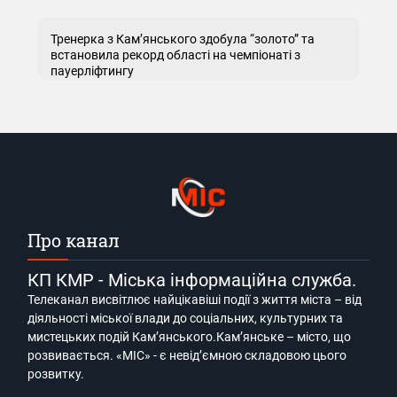
Тренерка з Кам’янського здобула “золото” та
встановила рекорд області на чемпіонаті з
пауерліфтингу
Про канал
КП КМР - Міська інформаційна служба.
Телеканал висвітлює найцікавіші події з життя міста – від
діяльності міської влади до соціальних, культурних та
мистецьких подій Кам’янського.Кам’янське – місто, що
розвивається. «МІС» - є невід’ємною складовою цього
розвитку.