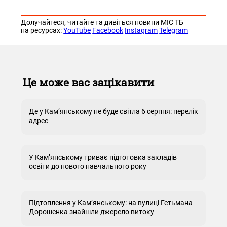
Долучайтеся, читайте та дивіться новини МІС ТБ
на ресурсах:
YouTube
Facebook
Instagram
Telegram
Це може вас зацікавити
Де у Кам’янському не буде світла 6 серпня: перелік
адрес
У Кам’янському триває підготовка закладів
освіти до нового навчального року
Підтоплення у Кам’янському: на вулиці Гетьмана
Дорошенка знайшли джерело витоку