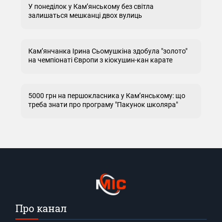
У понеділок у Кам’янському без світла
залишаться мешканці двох вулиць
Кам’янчанка Ірина Сьомушкіна здобула "золото"
на чемпіонаті Європи з кіокушин-кан карате
5000 грн на першокласника у Кам’янському: що
треба знати про програму "Пакунок школяра"
Про канал