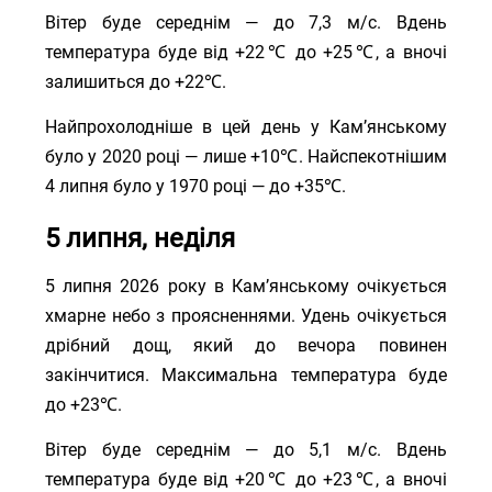
Вітер буде середнім — до 7,3 м/с. Вдень
температура буде від +22℃ до +25℃, а вночі
залишиться до +22℃.
Найпрохолодніше в цей день у Кам’янському
було у 2020 році — лише +10℃. Найспекотнішим
4 липня було у 1970 році — до +35℃.
5 липня, неділя
5 липня 2026 року в Кам’янському очікується
хмарне небо з проясненнями. Удень очікується
дрібний дощ, який до вечора повинен
закінчитися. Максимальна температура буде
до +23℃.
Вітер буде середнім — до 5,1 м/с. Вдень
температура буде від +20℃ до +23℃, а вночі