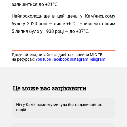
залишиться до +21℃.
Найпрохолодніше в цей день у Кам’янському
було у 2020 році — лише +6℃. Найспекотнішим
5 липня було у 1938 році — до +37℃.
Долучайтеся, читайте та дивіться новини МІС ТБ
на ресурсах:
YouTube
Facebook
Instagram
Telegram
Це може вас зацікавити
Ніч у Кам’янському минула без надзвичайних
подій