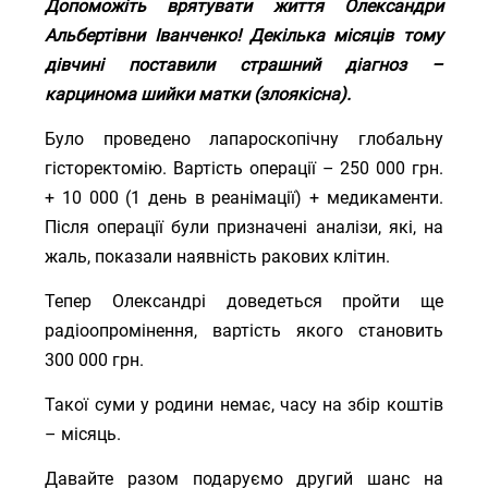
Допоможіть врятувати життя Олександри
Альбертівни Іванченко! Декілька місяців тому
дівчині поставили страшний діагноз –
карцинома шийки матки (злоякісна).
Було проведено лапароскопічну глобальну
гісторектомію. Вартість операції – 250 000 грн.
+ 10 000 (1 день в реанімації) + медикаменти.
Після операції були призначені аналізи, які, на
жаль, показали наявність ракових клітин.
Тепер Олександрі доведеться пройти ще
радіоопромінення, вартість якого становить
300 000 грн.
Такої суми у родини немає, часу на збір коштів
– місяць.
Давайте разом подаруємо другий шанс на