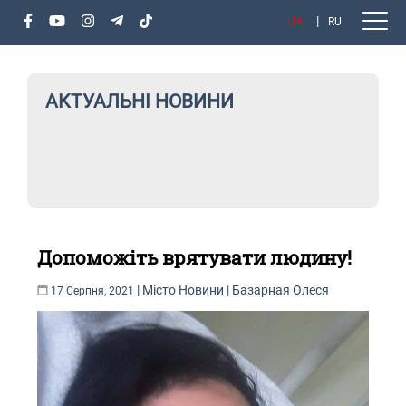
UA
RU
АКТУАЛЬНІ НОВИНИ
Допоможіть врятувати людину!
|
Місто
Новини
|
Базарная Олеся
17 Серпня, 2021