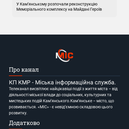
У Кам’янському розпочали реконструкцію
Меморіального комплексу на Майдані Героїв
Про канал
КП КМР - Міська інформаційна служба.
Телеканал висвітлює найцікавіші події з життя міста – від
діяльності міської влади до соціальних, культурних та
мистецьких подій Кам’янського.Кам’янське – місто, що
розвивається. «МІС» - є невід’ємною складовою цього
розвитку.
Додатково