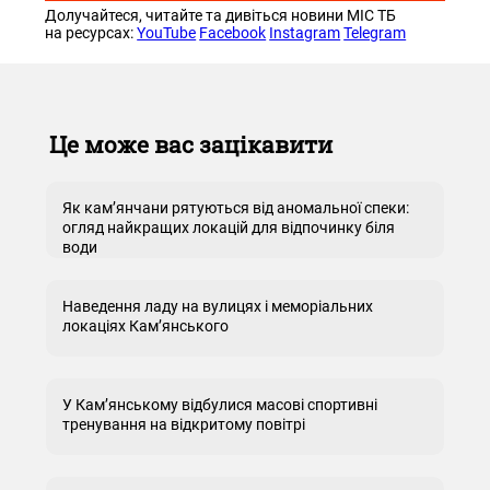
Долучайтеся, читайте та дивіться новини МІС ТБ
на ресурсах:
YouTube
Facebook
Instagram
Telegram
Це може вас зацікавити
Як кам’янчани рятуються від аномальної спеки:
огляд найкращих локацій для відпочинку біля
води
Наведення ладу на вулицях і меморіальних
локаціях Кам’янського
У Кам’янському відбулися масові спортивні
тренування на відкритому повітрі