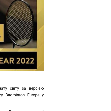
ату світу за версією
су Badminton Europe у