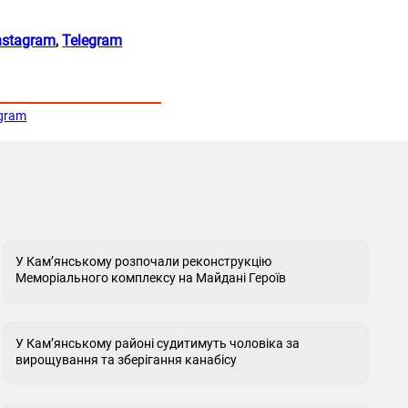
!
nstagram
,
Telegram
egram
У Кам’янському розпочали реконструкцію
Меморіального комплексу на Майдані Героїв
У Кам’янському районі судитимуть чоловіка за
вирощування та зберігання канабісу