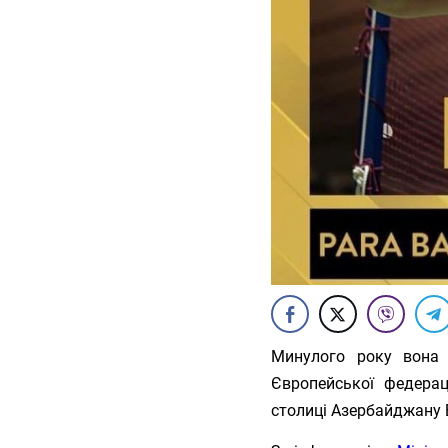
Минулого року вона
Європейської федерац
столиці Азербайджану 