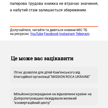
паперова трудова книжка не втрачає значення,
а набутий стаж залишається збереженим.
Долучайтеся, читайте та дивіться новини МІС ТБ
на ресурсах:
YouTube
Facebook
Instagram
Telegram
Це може вас зацікавити
Літнє дозвілля для дітей Кам’янського від
благодійної організації "MISSION ROCA UKRAINE"
Мільйонні розкрадання на відновленні країни: на
Дніпропетровщині ліквідували великий
"конвертаційний центр"