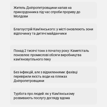
Житель Дніпропетровщини напав на
прикордонника під час спроби прориву до
Молдови
Благоустрій Кам’янського: у місті оновлюють зони
відпочинку та дитячі майданчики
Понад 2 тисячі тонн з початку року: Каметсталь
поновлює промислові обсяги виробництва
кам’яновугільного пеку
Без інфекцій, але з відхиленнями: фахівці
перевірили якість води на пляжах
Дніпропетровщини
Турбота про людей: як у Кам’янському
розвивають послугу догляду вдома