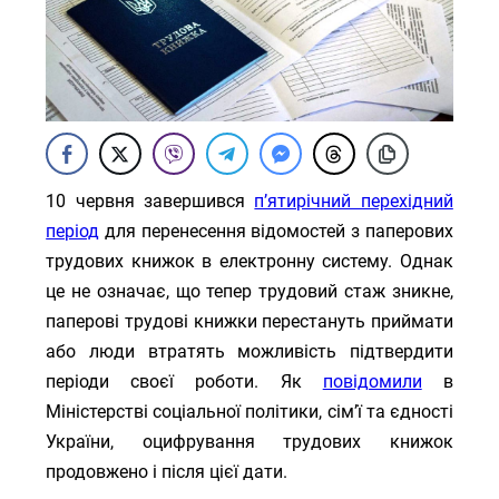
10 червня завершився
п’ятирічний перехідний
період
для перенесення відомостей з паперових
трудових книжок в електронну систему. Однак
це не означає, що тепер трудовий стаж зникне,
паперові трудові книжки перестануть приймати
або люди втратять можливість підтвердити
періоди своєї роботи. Як
повідомили
в
Міністерстві соціальної політики, сім’ї та єдності
України, оцифрування трудових книжок
продовжено і після цієї дати.