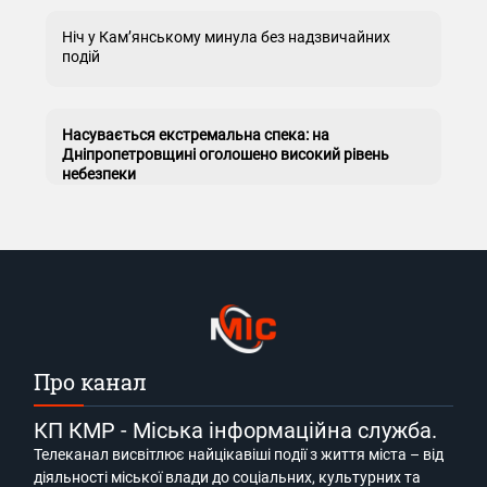
Ніч у Кам’янському минула без надзвичайних
подій
Насувається екстремальна спека: на
Дніпропетровщині оголошено високий рівень
небезпеки
Про канал
КП КМР - Міська інформаційна служба.
Телеканал висвітлює найцікавіші події з життя міста – від
діяльності міської влади до соціальних, культурних та