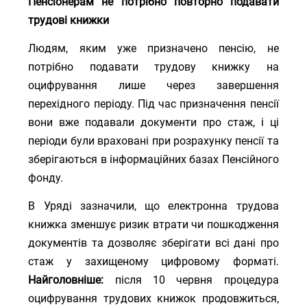
Пенсіонерам не потрібно повторно подавати
трудові книжки
Людям, яким уже призначено пенсію, не
потрібно подавати трудову книжку на
оцифрування лише через завершення
перехідного періоду. Під час призначення пенсії
вони вже подавали документи про стаж, і ці
періоди були враховані при розрахунку пенсії та
зберігаються в інформаційних базах Пенсійного
фонду.
В Уряді зазначили, що електронна трудова
книжка зменшує ризик втрати чи пошкодження
документів та дозволяє зберігати всі дані про
стаж у захищеному цифровому форматі.
Найголовніше:
після 10 червня процедура
оцифрування трудових книжок продовжиться,