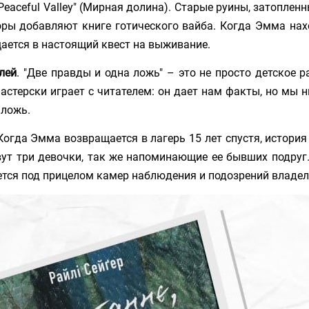
eaceful Valley" (Мирная долина). Старые руины, затопленн
ры добавляют книге готического вайба. Когда Эмма нах
щается в настоящий квест на выживание.
елей
. "Две правды и одна ложь" – это не просто детское р
астерски играет с читателем: он дает нам факты, но мы н
 ложь.
 Когда Эмма возвращается в лагерь 15 лет спустя, история
вут три девочки, так же напоминающие ее бывших подруг.
тся под прицелом камер наблюдения и подозрений владел