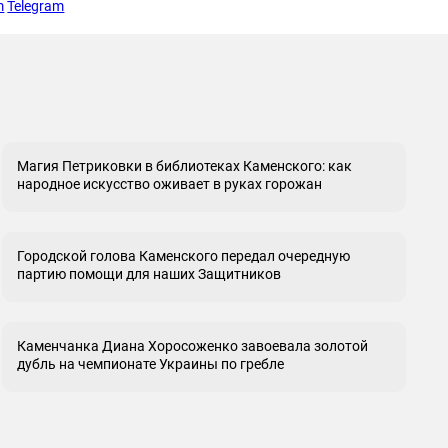
m
Telegram
Магия Петриковки в библиотеках Каменского: как
народное искусство оживает в руках горожан
Городской голова Каменского передал очередную
партию помощи для наших Защитников
Каменчанка Диана Хоросоженко завоевала золотой
дубль на чемпионате Украины по гребле