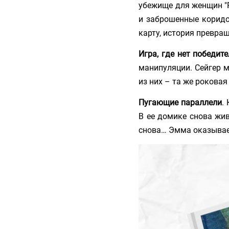
убежище для женщин "P
и заброшенные коридо
карту, история превра
Игра, где нет победит
манипуляции. Сейгер м
из них – та же роковая
Пугающие параллели
.
В ее домике снова жи
снова… Эмма оказывае