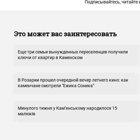
Подписывайтесь, читайте 
Это может вас заинтересовать
Еще три семьи вынужденных переселенцев получили
ключи от квартир в Каменском
В Розарии прошел очередной вечер летнего кино: как
каменчане смотрели "Ежика Соника"
Минулого тижня у Кам’янському народилося 15
малюків