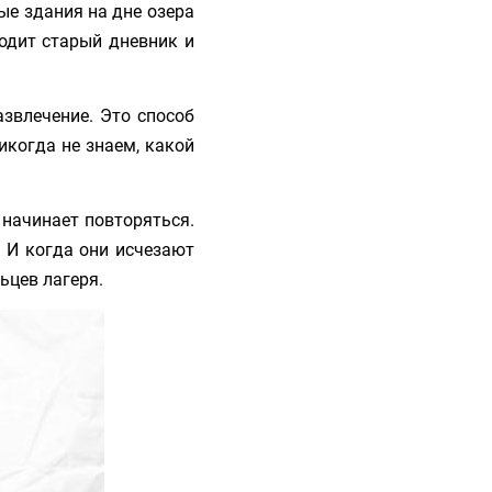
ые здания на дне озера
одит старый дневник и
азвлечение. Это способ
икогда не знаем, какой
 начинает повторяться.
 И когда они исчезают
ьцев лагеря.