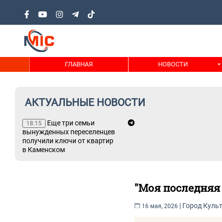
ГЛАВНАЯ
НОВОСТИ
АКТУАЛЬНЫЕ НОВОСТИ
не
Еще три семьи
18:15
вынужденных переселенцев
ний
получили ключи от квартир
в Каменском
"Моя последняя 
|
Город
Куль
16 мая, 2026