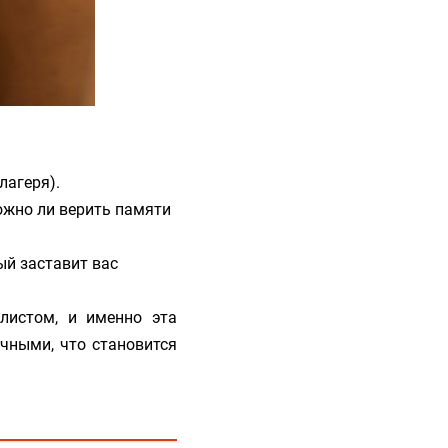
лагеря).
ожно ли верить памяти
ый заставит вас
листом, и именно эта
чными, что становится