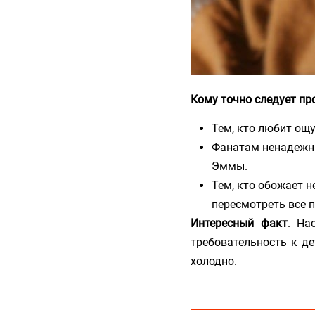
Кому точно следует пр
Тем, кто любит ощу
Фанатам ненадежны
Эммы.
Тем, кто обожает н
пересмотреть все 
Интересный факт
. На
требовательность к д
холодно.