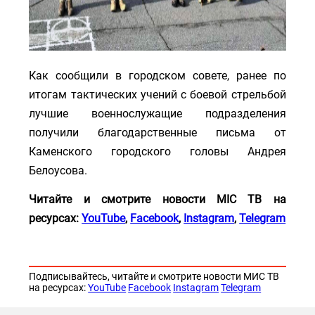
Как сообщили в городском совете, ранее по
итогам тактических учений с боевой стрельбой
лучшие военнослужащие подразделения
получили благодарственные письма от
Каменского городского головы Андрея
Белоусова.
Читайте
и
смотрите
нов
ост
и МІС Т
В
на
ресурсах:
YouTube
,
Facebook
,
Instagram
,
Telegram
Подписывайтесь, читайте и смотрите новости МИС ТВ
на ресурсах:
YouTube
Facebook
Instagram
Telegram