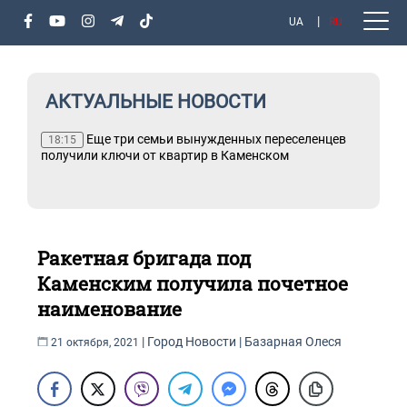
UA
RU
АКТУАЛЬНЫЕ НОВОСТИ
Еще три семьи вынужденных переселенцев
18:15
получили ключи от квартир в Каменском
Ракетная бригада под
Каменским получила почетное
наименование
|
Город
Новости
|
Базарная Олеся
21 октября, 2021