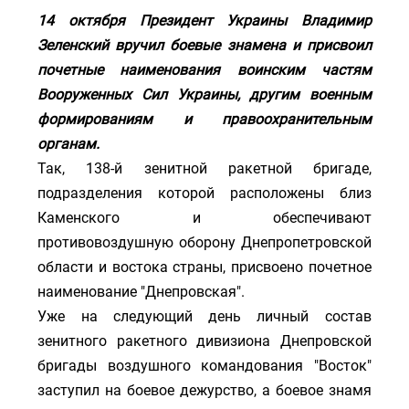
14 октября Президент Украины Владимир
Зеленский вручил боевые знамена и присвоил
почетные наименования воинским частям
Вооруженных Сил Украины, другим военным
формированиям и правоохранительным
органам.
Так, 138-й зенитной ракетной бригаде,
подразделения которой расположены близ
Каменского и обеспечивают
противовоздушную оборону Днепропетровской
области и востока страны, присвоено почетное
наименование "Днепровская".
Уже на следующий день личный состав
зенитного ракетного дивизиона Днепровской
бригады воздушного командования "Восток"
заступил на боевое дежурство, а боевое знамя