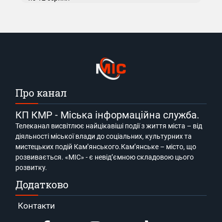
Про канал
КП КМР - Міська інформаційна служба.
Телеканал висвітлює найцікавіші події з життя міста – від
діяльності міської влади до соціальних, культурних та
мистецьких подій Кам’янського.Кам’янське – місто, що
розвивається. «МІС» - є невід’ємною складовою цього
розвитку.
Додатково
Контакти