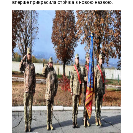
вперше прикрасила стрічка з новою назвою.