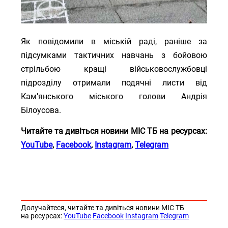
Як повідомили в міській раді, раніше за
підсумками тактичних навчань з бойовою
стрільбою кращі військовослужбовці
підрозділу отримали подячні листи від
Кам’янського міського голови Андрія
Білоусова.
Читайте та дивіться новини МІС ТБ на ресурсах:
YouTube
,
Facebook
,
Instagram
,
Telegram
Долучайтеся, читайте та дивіться новини МІС ТБ
на ресурсах:
YouTube
Facebook
Instagram
Telegram