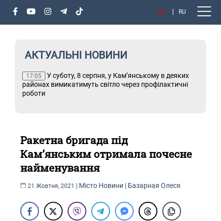
UA
RU
АКТУАЛЬНІ НОВИНИ
У суботу, 8 серпня, у Кам’янському в деяких
Т
17:05
районах вимикатимуть світло через профілактичні
роботи
Ракетна бригада під
Кам’янським отримала почесне
найменування
|
Місто
Новини
|
Базарная Олеся
21 Жовтня, 2021