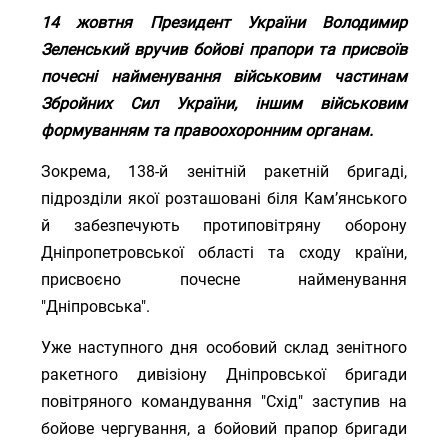
14 жовтня Президент України Володимир
Зеленський вручив бойові прапори та присвоїв
почесні найменування військовим частинам
Збройних Сил України, іншим військовим
формуванням та правоохоронним органам.
Зокрема, 138-й зенітній ракетній бригаді,
підрозділи якої розташовані біля Кам’янського
й забезпечують протиповітряну оборону
Дніпропетровської області та сходу країни,
присвоєно почесне найменування
"Дніпровська".
Уже наступного дня особовий склад зенітного
ракетного дивізіону Дніпровської бригади
повітряного командування "Схід" заступив на
бойове чергування, а бойовий прапор бригади