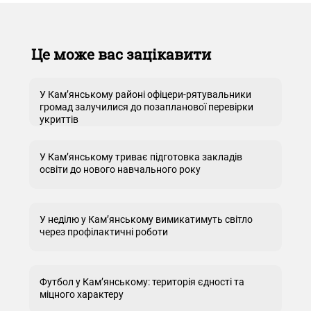
Це може вас зацікавити
У Кам’янському районі офіцери-рятувальники
громад залучилися до позапланової перевірки
укриттів
У Кам’янському триває підготовка закладів
освіти до нового навчального року
У неділю у Кам’янському вимикатимуть світло
через профілактичні роботи
Футбол у Кам’янському: територія єдності та
міцного характеру