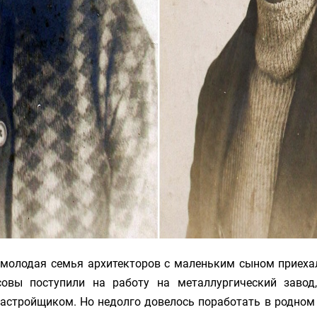
 молодая семья архитекторов с маленьким сыном приеха
овы поступили на работу на металлургический заво
астройщиком. Но недолго довелось поработать в родном