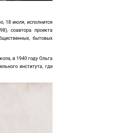
о, 18 июля, исполнится
98), соавтора проекта
бщественных, бытовых
ола, в 1940 году Ольга
льного института, где