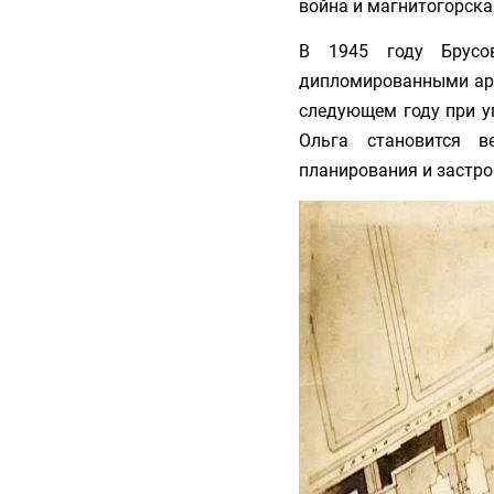
война и магнитогорска
В 1945 году Брусо
дипломированными архи
следующем году при у
Ольга становится в
планирования и застро