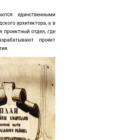
ются единственными
ского архитектора, а в
 проектный отдел, где
азрабатывают проект
тия.