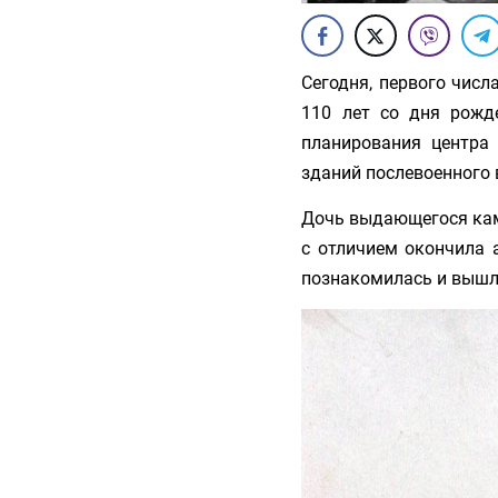
Сегодня, первого числ
110 лет со дня рожд
планирования центра
зданий послевоенного 
Дочь выдающегося каме
с отличием окончила 
познакомилась и вышла