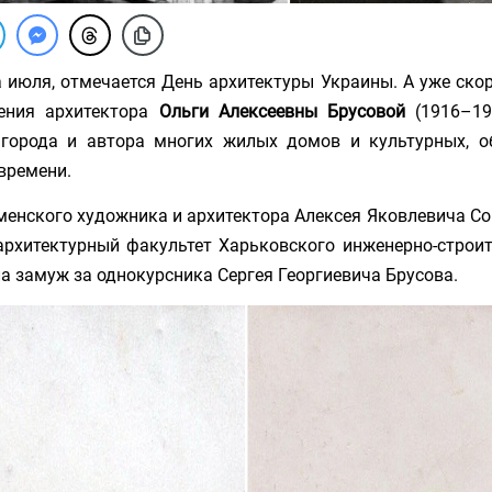
а июля, отмечается День архитектуры Украины. А уже скор
ения архитектора
Ольги Алексеевны Брусовой
(1916–19
 города и автора многих жилых домов и культурных, о
времени.
нского художника и архитектора Алексея Яковлевича Сок
архитектурный факультет Харьковского инженерно-строите
 замуж за однокурсника Сергея Георгиевича Брусова.