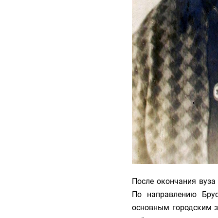
После окончания вуза
По направлению Брус
основным городским з