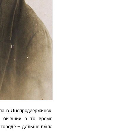
ла в Днепродзержинск.
д, бывший в то время
 городе – дальше была