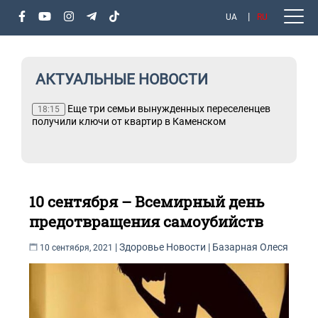
UA
RU
АКТУАЛЬНЫЕ НОВОСТИ
Еще три семьи вынужденных переселенцев
18:15
получили ключи от квартир в Каменском
10 сентября – Всемирный день
предотвращения самоубийств
|
Здоровье
Новости
|
Базарная Олеся
10 сентября, 2021