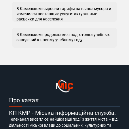
В Каменском выросли тарифы на вывоз мусора и
изменился поставщик услуги: актуальные
расценки для населения
В Каменском продолжается подготовка учебных
заведений к новому учебному году
Про канал
КП КМР - Міська інформаційна служба.
Телеканал висвітлює найцікавіші події з життя міста – від
діяльності міської влади до соціальних, культурних та