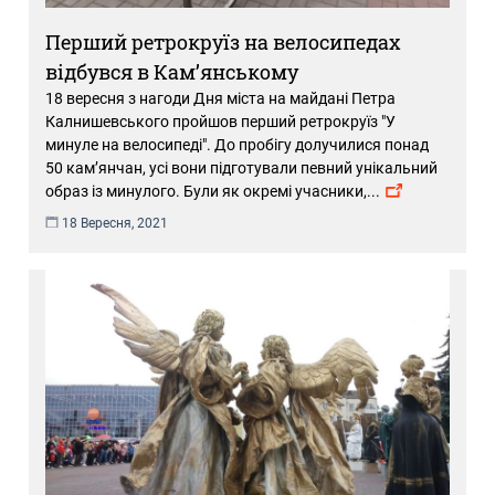
Перший ретрокруїз на велосипедах
відбувся в Кам’янському
18 вересня з нагоди Дня міста на майдані Петра
Калнишевського пройшов перший ретрокруїз "У
минуле на велосипеді". До пробігу долучилися понад
50 кам’янчан, усі вони підготували певний унікальний
образ із минулого. Були як окремі учасники,
...
18 Вересня, 2021