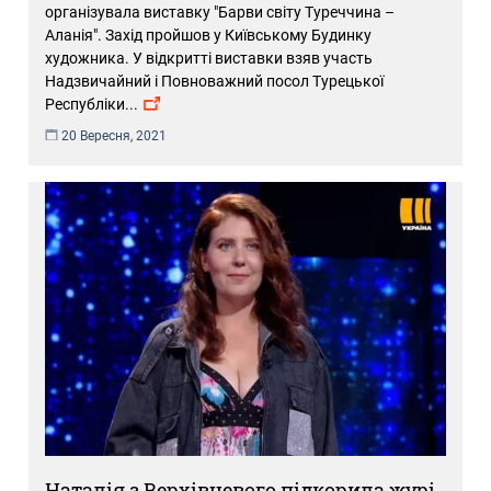
організувала виставку "Барви світу Туреччина –
Аланія". Захід пройшов у Київському Будинку
художника. У відкритті виставки взяв участь
Надзвичайний і Повноважний посол Турецької
Республіки
...
20 Вересня, 2021
Наталія з Верхівцевого підкорила журі