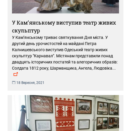
У Кам’янському виступив театр живих
скульптур
У Кам’янському триває святкування Дня міста. У
другий день урочистостей на майдані Петра
Калнишевського виступив Одеський театр живих
скульптур "Карнавал". Містянам представили понад
двадцять історичних постатей та алегоричних образів:
Солдата 1812 року, Шарманщика, Ангела, Людовіка
...
18 Вересня, 2021