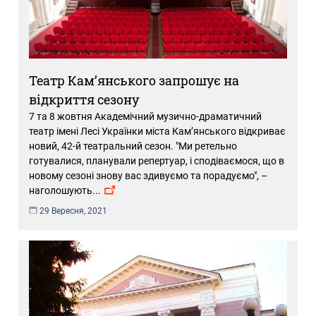
Театр Кам’янського запрошує на
відкриття сезону
7 та 8 жовтня Академічний музично-драматичний
театр імені Лесі Українки міста Кам’янського відкриває
новий, 42-й театральний сезон. "Ми ретельно
готувалися, планували репертуар, і сподіваємося, що в
новому сезоні знову вас здивуємо та порадуємо", –
наголошують
...
29 Вересня, 2021