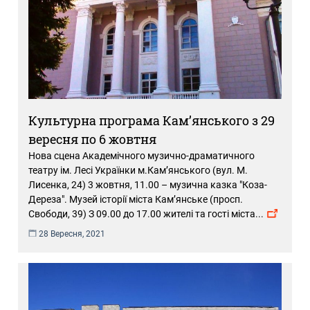
Культурна програма Кам’янського з 29
вересня по 6 жовтня
Нова сцена Академічного музично-драматичного
театру ім. Лесі Українки м.Кам’янського (вул. М.
Лисенка, 24) 3 жовтня, 11.00 – музична казка "Коза-
Дереза". Музей історії міста Кам’янське (просп.
Свободи, 39) З 09.00 до 17.00 жителі та гості міста
...
28 Вересня, 2021