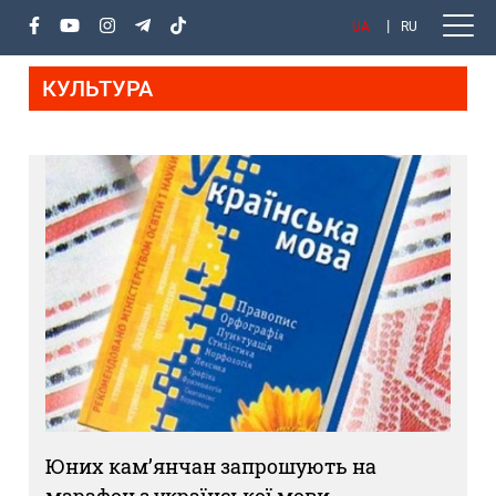
UA
RU
КУЛЬТУРА
Юних кам’янчан запрошують на