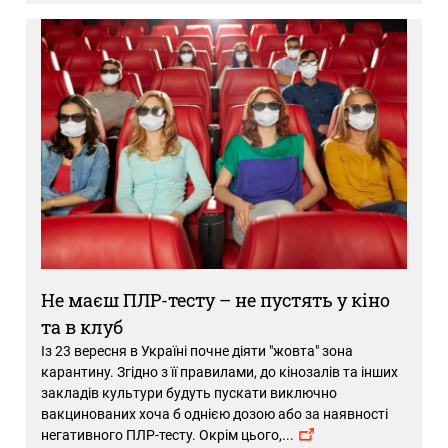
Не маєш ПЛР-тесту – не пустять у кіно
та в клуб
Із 23 вересня в Україні почне діяти "жовта" зона
карантину. Згідно з її правилами, до кінозалів та інших
закладів культури будуть пускати виключно
вакцинованих хоча б однією дозою або за наявності
негативного ПЛР-тесту. Окрім цього,
...