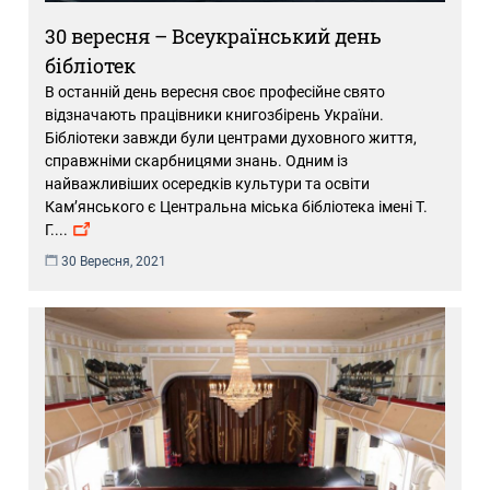
30 вересня – Всеукраїнський день
бібліотек
В останній день вересня своє професійне свято
відзначають працівники книгозбірень України.
Бібліотеки завжди були центрами духовного життя,
справжніми скарбницями знань. Одним із
найважливіших осередків культури та освіти
Кам’янського є Центральна міська бібліотека імені Т.
Г.
...
30 Вересня, 2021