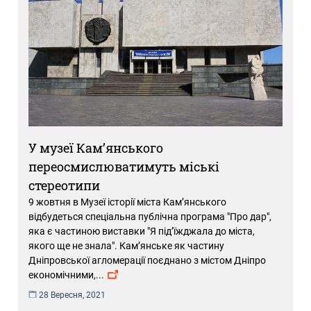
У музеї Кам’янського
переосмислюватимуть міські
стереотипи
9 жовтня в Музеї історії міста Кам’янського
відбудеться спеціальна публічна програма "Про дар",
яка є частиною виставки "Я під’їжджала до мiста,
якого ще не знала". Кам’янське як частину
Дніпровської агломерації поєднано з містом Дніпро
економічними,
...
28 Вересня, 2021