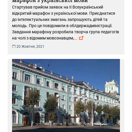
марафон з української мови
Стартував прийом заявок на ІІ Всеукраїнський
відкритий марафон з української мови. Приєднатися
до інтелектуальних змагань запрошують дітей та
молодь. Про це повідомили в облдержадміністрації.
Завдання марафону розробила творча група педагогів
на чолі з відомим мовознавцем,
...
20 Жовтня, 2021