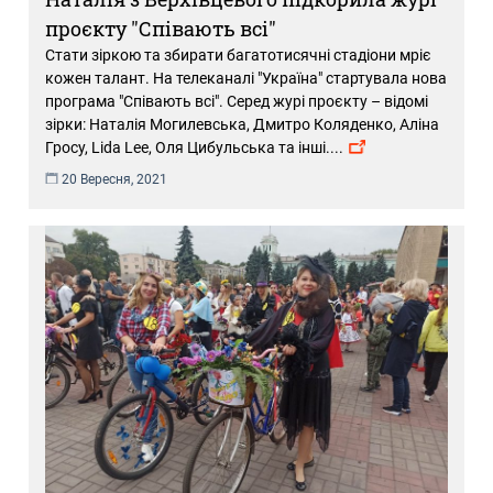
проєкту "Співають всі"
Стати зіркою та збирати багатотисячні стадіони мріє
кожен талант. На телеканалі "Україна" стартувала нова
програма "Співають всі". Серед журі проєкту – відомі
зірки: Наталія Могилевська, Дмитро Коляденко, Аліна
Гросу, Lida Lee, Оля Цибульська та інші.
...
20 Вересня, 2021