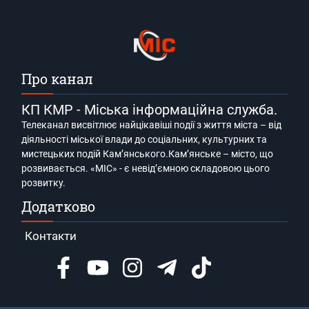
Про канал
КП КМР - Міська інформаційна служба.
Телеканал висвітлює найцікавіші події з життя міста – від
діяльності міської влади до соціальних, культурних та
мистецьких подій Кам’янського.Кам’янське – місто, що
розвивається. «МІС» - є невід’ємною складовою цього
розвитку.
Додатково
Контакти