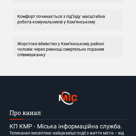
Комфорт починається з під’їзду: масштабна
робота комунальників у Кам’янському
Жорстоке вбивство у Кам’янському районі:
чоловік через ревнощі смертельно поранив
співмешканку
Про канал
КП КМР - Міська інформаційна служба.
Телеканал висвітлює найцікавіші події з життя міста – від