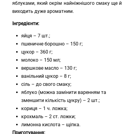
яблуками, який окрім найніжнішого смаку ще й
виходить дуже ароматним.
Інгредієнти:
яйця – 7 шт.;
пшеничне борошно – 150 г;
цукор – 360 г;
молоко – 150 мл;
вершкове масло – 130 г;
ванільний цукор – 8 г;
сіль – до свого смаку;
яблуко (можна замінити варенням та
зменшити кількість цукру) – 2 шт.;
кориця – 1 ч. ложка;
крохмаль – 2 ст. ложки;
лимонна кислота – щіпка.
Приготування: