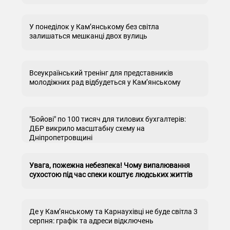
У понеділок у Кам’янському без світла
залишаться мешканці двох вулиць
Всеукраїнський тренінг для представників
молодіжних рад відбудеться у Кам’янському
"Бойові" по 100 тисяч для тилових бухгалтерів:
ДБР викрило масштабну схему на
Дніпропетровщині
Увага, пожежна небезпека! Чому випалювання
сухостою під час спеки коштує людських життів
Де у Кам’янському та Карнаухівці не буде світла 3
серпня: графік та адреси відключень