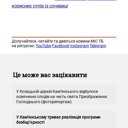
корисних супів із сочевиці
Долучайтеся, читайте та дивіться новини МІС ТБ
на ресурсах:
YouTube
Facebook
Instagram
Telegram
Це може вас зацікавити
У Козацькій церкві Кам’янського відбулося
освячення плодів на честь свята Преображення
Господнього (фоторепортаж)
У Кам’янському триває реалізація програми
безбар’єрності