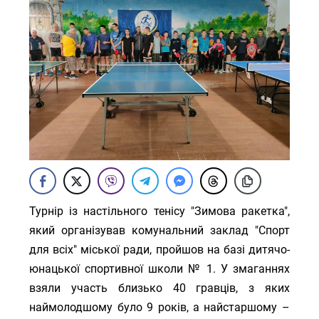
Турнір із настільного тенісу "Зимова ракетка",
який організував комунальний заклад "Спорт
для всіх" міської ради, пройшов на базі дитячо-
юнацької спортивної школи № 1. У змаганнях
взяли участь близько 40 гравців, з яких
наймолодшому було 9 років, а найстаршому –